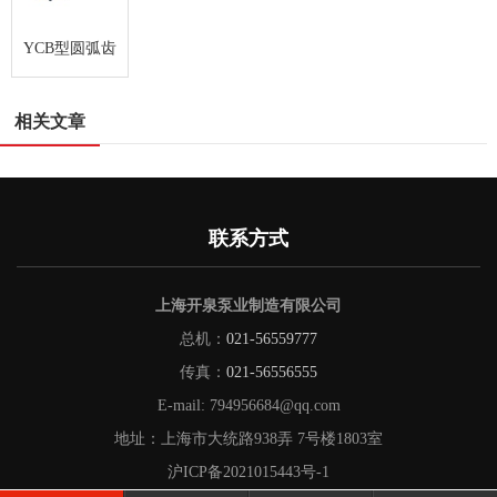
YCB型圆弧齿
轮泵
相关文章
联系方式
上海开泉泵业制造有限公司
总机：
021-56559777
传真：
021-56556555
E-mail:
794956684@qq.com
地址：上海市大统路938弄 7号楼1803室
沪ICP备2021015443号-1