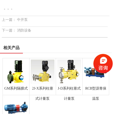
。。。
上一篇：
中开泵
下一篇：
消防设备
相关产品
GM系列隔膜式
2J-X系列柱塞
J-D系列柱塞式
RCB型沥青保
计量泵
式计量泵
计量泵
温泵