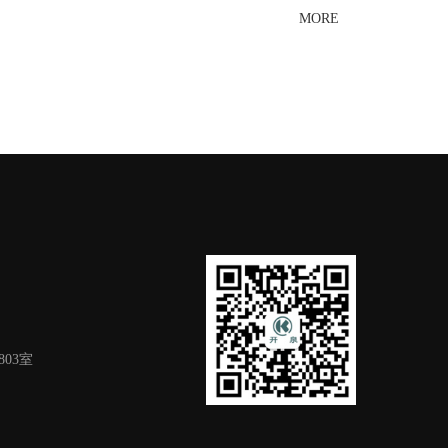
MORE
03室