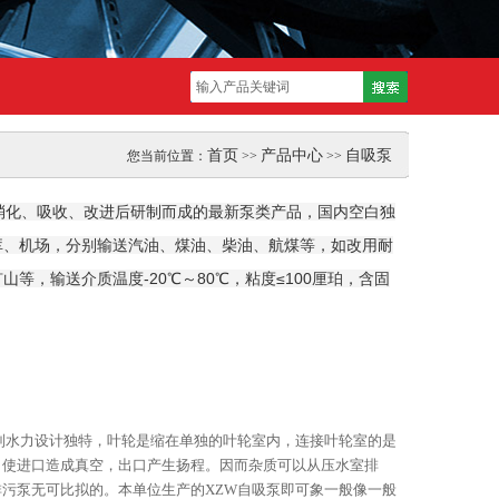
首页
产品中心
自吸泵
您当前位置：
>>
>>
消化、吸收、改进后研制而成的最新泵类产品，国内空白独
罐库、机场，分别输送汽油、煤油、柴油、航煤等，如改用耐
，输送介质温度-20℃～80℃，粘度≤100厘珀，含固
列水力设计独特，叶轮是缩在单独的叶轮室内，连接叶轮室的是
，使进口造成真空，出口产生扬程。因而杂质可以从压水室排
污泵无可比拟的。本单位生产的XZW自吸泵即可象一般像一般