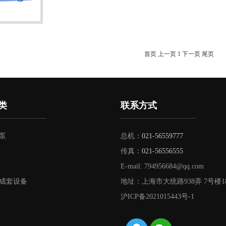
首页
上一页
1
下一页
尾页
类
联系方式
泵
总机：
021-56559777
传真：
021-56556555
E-mail:
794956684@qq.com
成套设备
地址：上海市大统路938弄 7号楼18
沪ICP备2021015443号-1