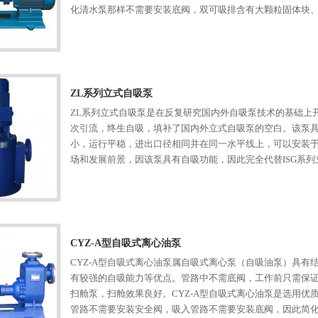
化清水泵那样不需要安装底阀，双可吸排含有大颗粒固体块
广泛适用于市政排污工程、轻工、造纸、纺织、食品、化工
颗粒、纤维、浆料和混合悬浮物介质理想的杂质泵。
ZL系列立式自吸泵
ZL系列立式自吸泵是在反复研究国内外自吸泵技术的基础上
次引流，终生自吸，填补了国内外立式自吸泵的空白。该泵
小，运行平稳，进出口径相同并在同一水平线上，可以安装
场和发展前景，因该泵具有自吸功能，因此完全代替ISG系
CYZ-A型自吸式离心油泵
CYZ-A型自吸式离心油泵属自吸式离心泵（自吸油泵）具
有较强的自吸能力等优点。管路中不需底阀，工作前只需保
扫舱泵，扫舱效果良好。CYZ-A型自吸式离心油泵是选用
管路不需要安装安全阀，吸入管路不需要安装底阀，因此简