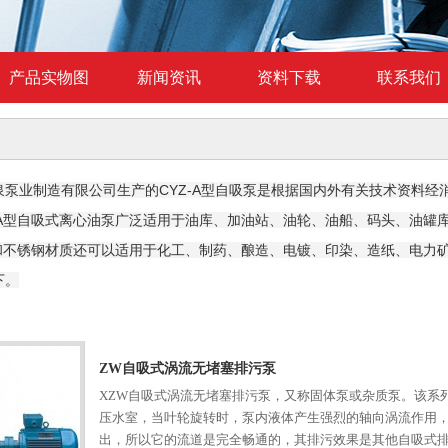
产品实物图
新闻资讯
资料下载
联系我们
泵业制造有限公司生产的CYZ-A型自吸泵是根据国内外有关技术资料经
Z-A型自吸式离心油泵广泛适用于油库、加油站、油轮、油船、码头、油
不锈钢材质还可以适用于化工、制药、酿造、电镀、印染、造纸、电力矿山等
下。
ZW自吸式涡流无堵塞排污泵
XZW自吸式涡流无堵塞排污泵，又称固体泵或杂质泵。该系
压水室，当叶轮旋转时，泵内液体产生强烈的轴向涡流作用
出，所以它的流道是完全畅通的，其排污效果是其他自吸式排