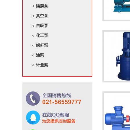
隔膜泵
真空泵
自吸泵
化工泵
螺杆泵
油泵
计量泵