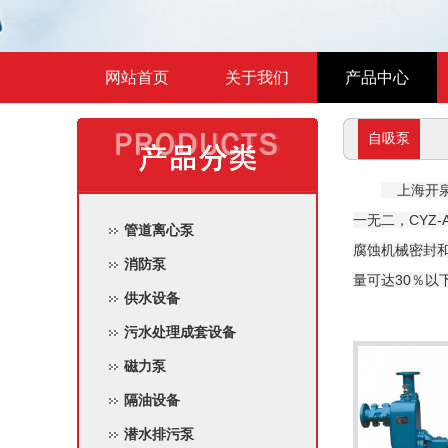
网站首页
关于我们
产品中心
自吸泵
上海开泉
一无二，CY
管道离心泵
腐蚀机械密封和
消防泵
量可达30％以
供水设备
污水处理成套设备
磁力泵
隔油设备
潜水排污泵