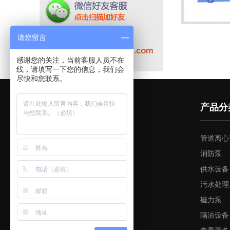
请您留言
感谢您的关注，当前客服人员不在
线，请填写一下您的信息，我们会
尽快和您联系。
快速导航
产品分
网站首页
管道离心
关于我们
消防泵
产品中心
供水设备
产品实物图
污水处理
新闻资讯
磁力泵
资料下载
隔油设备